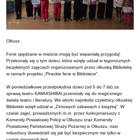
Olkusz
Ferie spędzane w mieście mogą być wspaniałą przygodą!
Przekonały się o tym dzieci, które wzięły udział w tegorocznych
bezpłatnych zajęciach organizowanych przez olkuską Bibliotekę
w ramach projektu „Pirackie ferie w Bibliotece”.
W poniedziałkowe przedpołudnia dzieci (od 5 do 7 lat) za
sprawą teatru KAMIASHIBAI przeniosły się do magicznego
świata teatru i literatury. We wtorki najmłodsi czytelnicy olkuskiej
Biblioteki wzięli udział w „Zimowych zabawach z książką”. W
czasie zajęć, prowadzonych m.in. przez funkcjonariuszy z
Komendy Powiatowej Policji w Olkuszu oraz Komendy
Powiatowej Państwowej Straży Pożarnej w Olkuszu, nasi
milusińscy dowiedzieli się jak być bezpiecznym nie tylko w
czasie zimowych ferii.