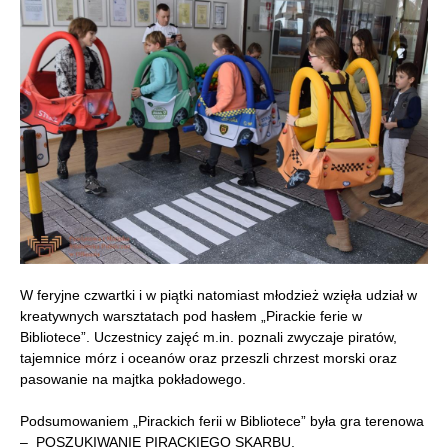
W feryjne czwartki i w piątki natomiast młodzież wzięła udział w
kreatywnych warsztatach pod hasłem „Pirackie ferie w
Bibliotece”. Uczestnicy zajęć m.in. poznali zwyczaje piratów,
tajemnice mórz i oceanów oraz przeszli chrzest morski oraz
pasowanie na majtka pokładowego.
Podsumowaniem „Pirackich ferii w Bibliotece” była gra terenowa
– POSZUKIWANIE PIRACKIEGO SKARBU.