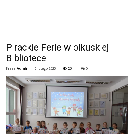
Pirackie Ferie w olkuskiej
Bibliotece
Przez
Admin
-
13 lutego 2023
254
0