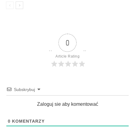
0
Article Rating
Subskrybuj
Zaloguj sie aby komentować
0
KOMENTARZY