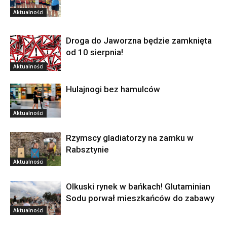
Aktualności
Droga do Jaworzna będzie zamknięta
od 10 sierpnia!
Aktualności
Hulajnogi bez hamulców
Aktualności
Rzymscy gladiatorzy na zamku w
Rabsztynie
Aktualności
Olkuski rynek w bańkach! Glutaminian
Sodu porwał mieszkańców do zabawy
Aktualności