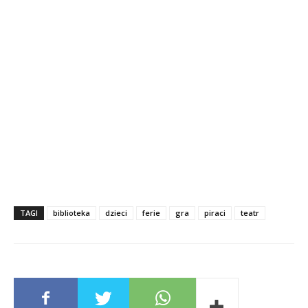
TAGI
biblioteka
dzieci
ferie
gra
piraci
teatr