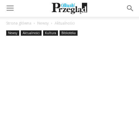
Strona główna
Newsy
Aktualności
Newsy
Aktualności
Kultura
Biblioteka