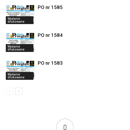
PO nr 1585
Wydanie
drukowane
PO nr 1584
Wydanie
drukowane
PO nr 1583
Wydanie
drukowane
0