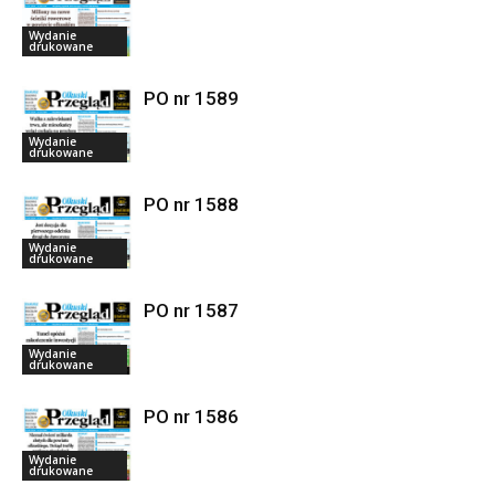
Wydanie
drukowane
PO nr 1589
Wydanie
drukowane
PO nr 1588
Wydanie
drukowane
PO nr 1587
Wydanie
drukowane
PO nr 1586
Wydanie
drukowane