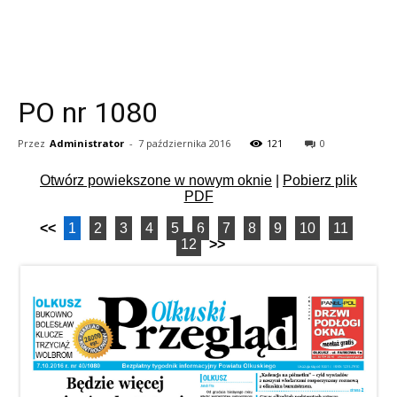
PO nr 1080
Przez
Administrator
-
7 października 2016
121
0