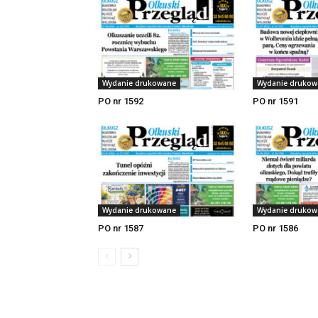
Wydanie drukowane
Wydanie drukow
PO nr 1592
PO nr 1591
Wydanie drukowane
Wydanie drukow
PO nr 1587
PO nr 1586