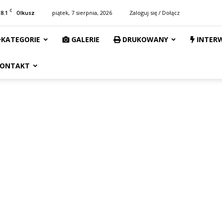
C
18.1
piątek, 7 sierpnia, 2026
Zaloguj się / Dołącz
Olkusz
KATEGORIE
GALERIE
DRUKOWANY
INTER
ONTAKT