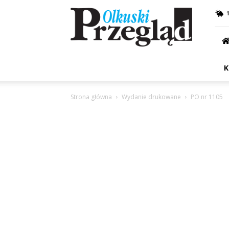
Przegląd
Olkuski
K
Strona główna
Wydanie drukowane
PO nr 1105