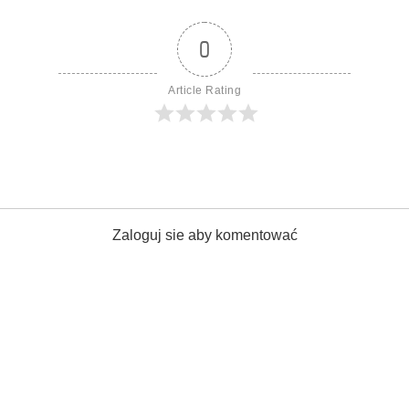
0
Article Rating
Zaloguj sie aby komentować