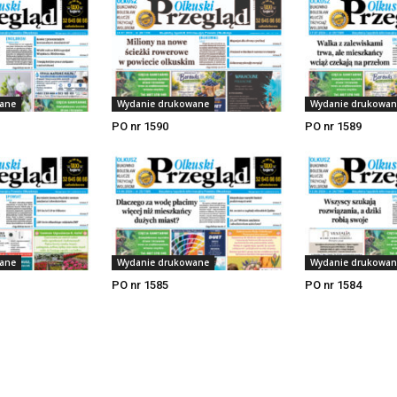
ane
Wydanie drukowane
Wydanie drukowan
PO nr 1590
PO nr 1589
ane
Wydanie drukowane
Wydanie drukowan
PO nr 1585
PO nr 1584