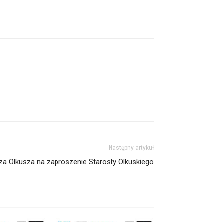
Następny artykuł
a Olkusza na zaproszenie Starosty Olkuskiego