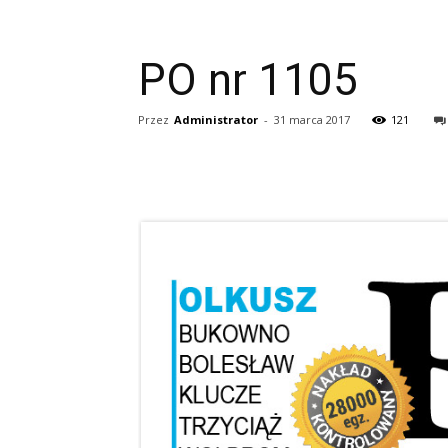
PO nr 1105
Przez
Administrator
-
31 marca 2017
121