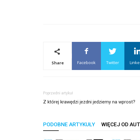
Facebook
Twitter
Linke
Share
Poprzedni artykuł
Z której krawędzi jezdni jedziemy na wprost?
PODOBNE ARTYKUŁY
WIĘCEJ OD AU