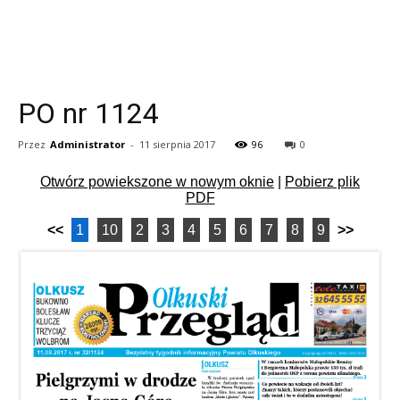
PO nr 1124
Przez
Administrator
-
11 sierpnia 2017
96
0