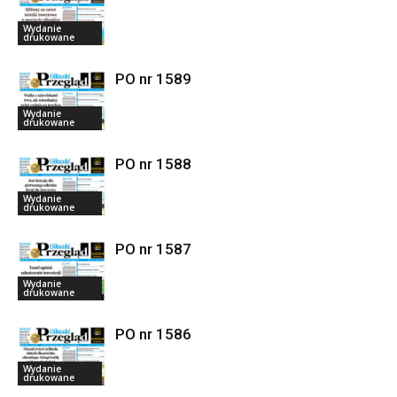
Wydanie
drukowane
PO nr 1589
Wydanie
drukowane
PO nr 1588
Wydanie
drukowane
PO nr 1587
Wydanie
drukowane
PO nr 1586
Wydanie
drukowane