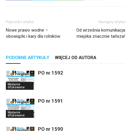
Poprzedni artykuł
Następny artykuł
Nowe prawo wodne –
Od września komunikacja
obowiązki i kary dla rolników
miejska znacznie tańsza!
PODOBNE ARTYKUŁY
WIĘCEJ OD AUTORA
PO nr 1592
Wydanie
drukowane
PO nr 1591
Wydanie
drukowane
PO nr 1590