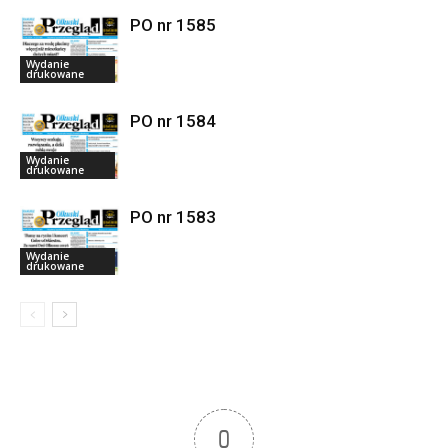
PO nr 1585
Wydanie
drukowane
PO nr 1584
Wydanie
drukowane
PO nr 1583
Wydanie
drukowane
0