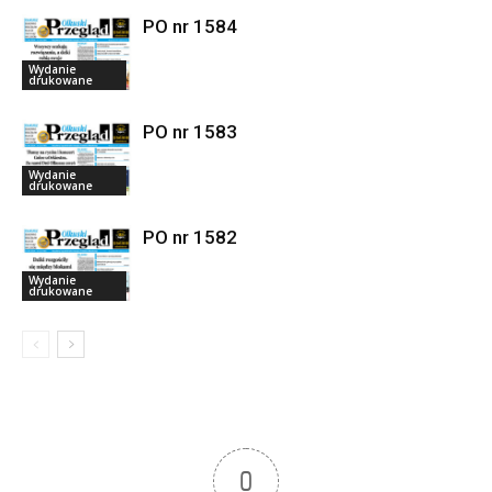
PO nr 1584
Wydanie
drukowane
PO nr 1583
Wydanie
drukowane
PO nr 1582
Wydanie
drukowane
0