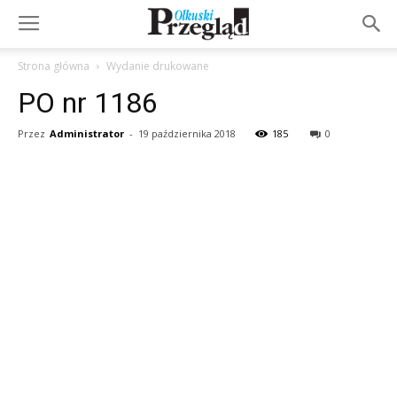
Strona główna
Wydanie drukowane
PO nr 1186
Przez
Administrator
-
19 października 2018
185
0