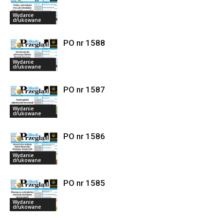
Wydanie
drukowane
PO nr 1588
Wydanie
drukowane
PO nr 1587
Wydanie
drukowane
PO nr 1586
Wydanie
drukowane
PO nr 1585
Wydanie
drukowane