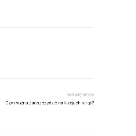
Następny artykuł
Czy można zaoszczędzić na lekcjach religii?