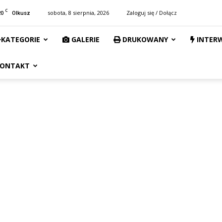
C
20
sobota, 8 sierpnia, 2026
Zaloguj się / Dołącz
Olkusz
KATEGORIE
GALERIE
DRUKOWANY
INTER
ONTAKT