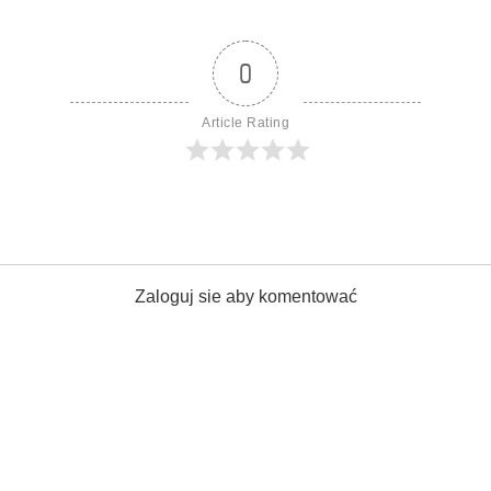
0
Article Rating
Zaloguj sie aby komentować