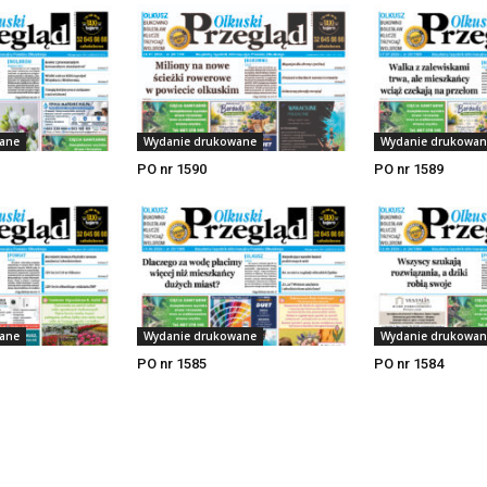
ane
Wydanie drukowane
Wydanie drukowan
PO nr 1590
PO nr 1589
ane
Wydanie drukowane
Wydanie drukowan
PO nr 1585
PO nr 1584