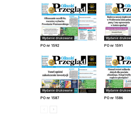
Wydanie drukowane
Wydanie drukow
PO nr 1592
PO nr 1591
Wydanie drukowane
Wydanie drukow
PO nr 1587
PO nr 1586