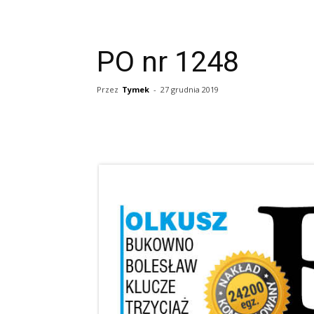
PO nr 1248
Przez
Tymek
-
27 grudnia 2019