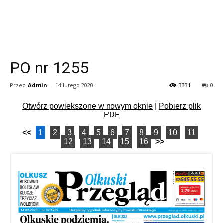
PO nr 1255
Przez
Admin
-
14 lutego 2020
3331
0