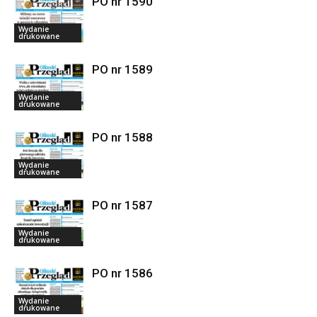
PO nr 1590
Wydanie
drukowane
PO nr 1589
Wydanie
drukowane
PO nr 1588
Wydanie
drukowane
PO nr 1587
Wydanie
drukowane
PO nr 1586
Wydanie
drukowane