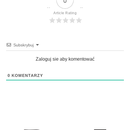
0
Article Rating
Subskrybuj
Zaloguj sie aby komentować
0
KOMENTARZY