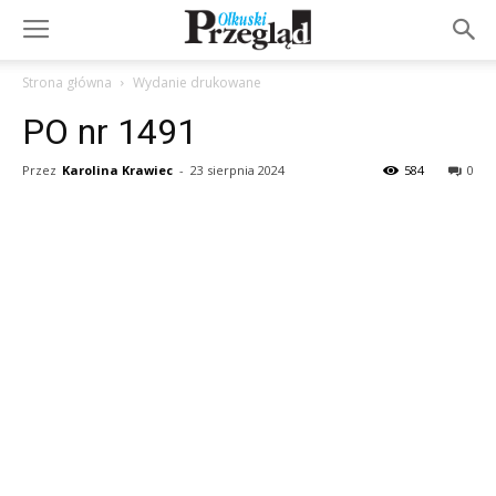
Strona główna
Wydanie drukowane
PO nr 1491
Przez
Karolina Krawiec
-
23 sierpnia 2024
584
0