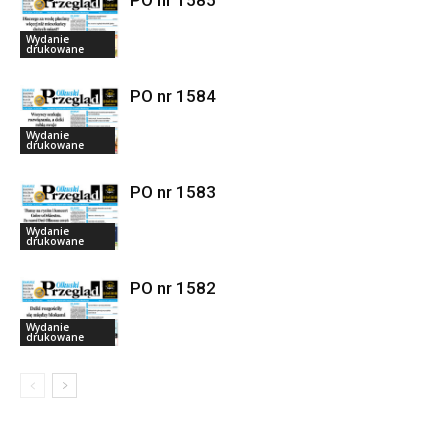
PO nr 1585
Wydanie
drukowane
PO nr 1584
Wydanie
drukowane
PO nr 1583
Wydanie
drukowane
PO nr 1582
Wydanie
drukowane