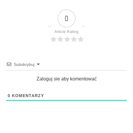
0
Article Rating
Subskrybuj
Zaloguj sie aby komentować
0
KOMENTARZY