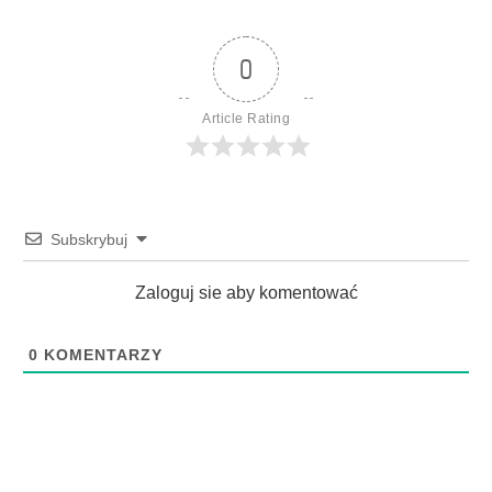
0
Article Rating
Subskrybuj
Zaloguj sie aby komentować
0
KOMENTARZY