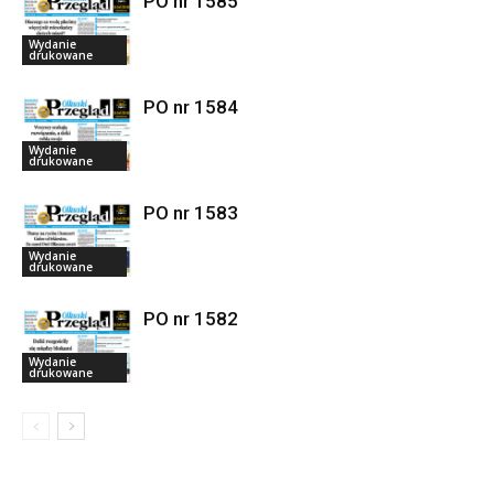
PO nr 1585
Wydanie
drukowane
PO nr 1584
Wydanie
drukowane
PO nr 1583
Wydanie
drukowane
PO nr 1582
Wydanie
drukowane