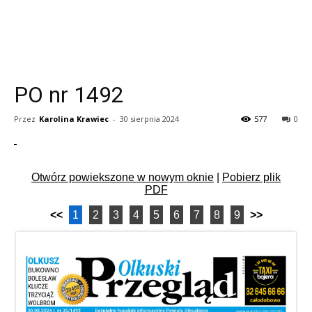
PO nr 1492
Przez
Karolina Krawiec
-
30 sierpnia 2024
577
0