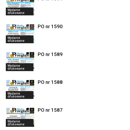
Wydanie
drukowane
PO nr 1590
Wydanie
drukowane
PO nr 1589
Wydanie
drukowane
PO nr 1588
Wydanie
drukowane
PO nr 1587
Wydanie
drukowane