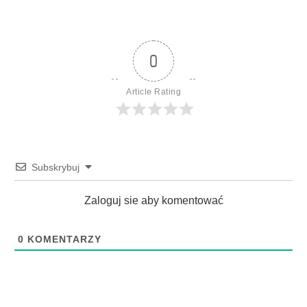
0
Article Rating
Subskrybuj
Zaloguj sie aby komentować
0
KOMENTARZY