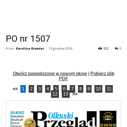
PO nr 1507
Przez
Karolina Krawiec
-
13 grudnia 2024
922
0