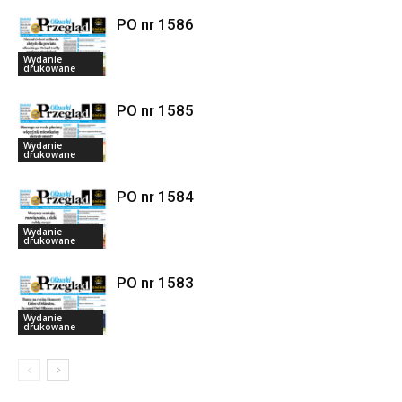
PO nr 1586
Wydanie
drukowane
PO nr 1585
Wydanie
drukowane
PO nr 1584
Wydanie
drukowane
PO nr 1583
Wydanie
drukowane