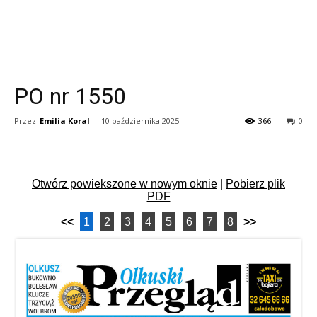
PO nr 1550
Przez
Emilia Koral
-
10 października 2025
366
0