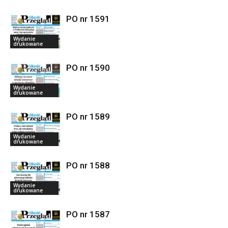
PO nr 1591
Wydanie
drukowane
PO nr 1590
Wydanie
drukowane
PO nr 1589
Wydanie
drukowane
PO nr 1588
Wydanie
drukowane
PO nr 1587