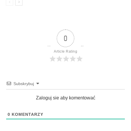
0
Article Rating
Subskrybuj
Zaloguj sie aby komentować
0
KOMENTARZY