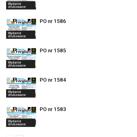
Wydanie
drukowane
PO nr 1586
Wydanie
drukowane
PO nr 1585
Wydanie
drukowane
PO nr 1584
Wydanie
drukowane
PO nr 1583
Wydanie
drukowane