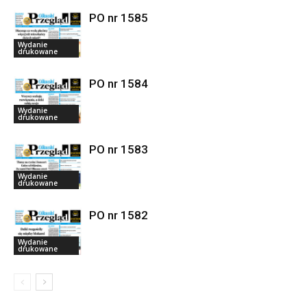
PO nr 1585
Wydanie
drukowane
PO nr 1584
Wydanie
drukowane
PO nr 1583
Wydanie
drukowane
PO nr 1582
Wydanie
drukowane