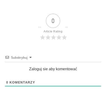
0
Article Rating
Subskrybuj
Zaloguj sie aby komentować
0
KOMENTARZY