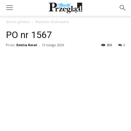
Strona główna
Wydanie drukowane
PO nr 1567
Przez
Emilia Koral
-
13 lutego 2026
306
0