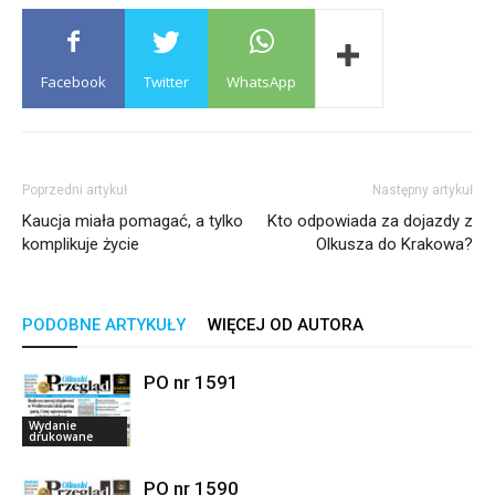
Facebook
Twitter
WhatsApp
Poprzedni artykuł
Następny artykuł
Kaucja miała pomagać, a tylko
Kto odpowiada za dojazdy z
komplikuje życie
Olkusza do Krakowa?
PODOBNE ARTYKUŁY
WIĘCEJ OD AUTORA
PO nr 1591
Wydanie
drukowane
PO nr 1590