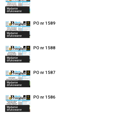
Wydanie
drukowane
PO nr 1589
Wydanie
drukowane
PO nr 1588
Wydanie
drukowane
PO nr 1587
Wydanie
drukowane
PO nr 1586
Wydanie
drukowane