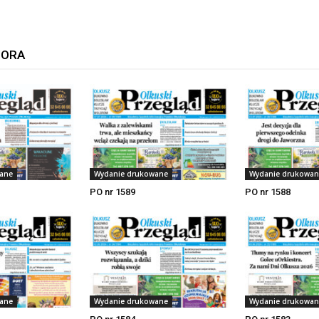
TORA
ane
Wydanie drukowane
Wydanie drukowan
PO nr 1589
PO nr 1588
ane
Wydanie drukowane
Wydanie drukowan