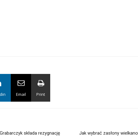
din
Email
Print
Grabarczyk składa rezygnację
Jak wybrać zasłony wielkano