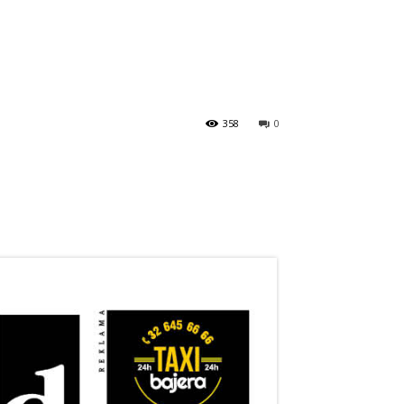
358
0