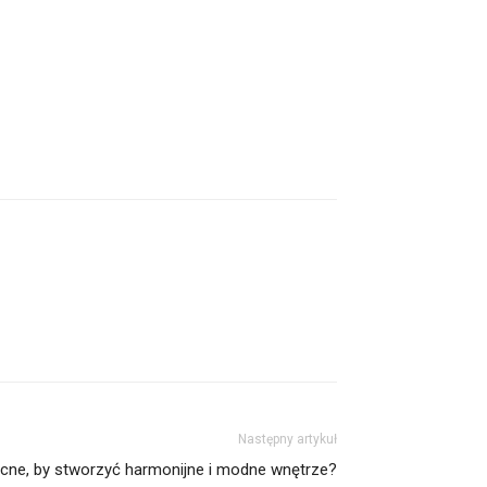
Następny artykuł
cne, by stworzyć harmonijne i modne wnętrze?