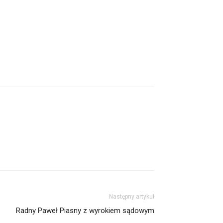
Następny artykuł
Radny Paweł Piasny z wyrokiem sądowym