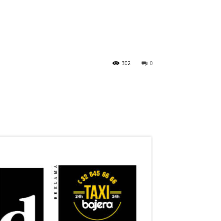
302
0