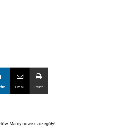
din
Email
Print
ałtów. Mamy nowe szczegóły!