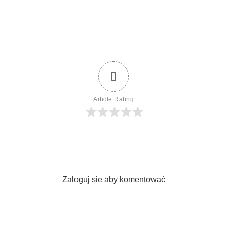
0
Article Rating
Zaloguj sie aby komentować