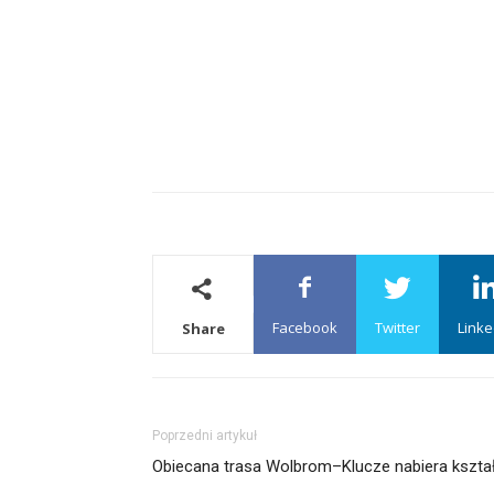
Facebook
Twitter
Linke
Share
Poprzedni artykuł
Obiecana trasa Wolbrom–Klucze nabiera kszt