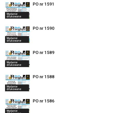
PO nr 1591
Wydanie
drukowane
PO nr 1590
Wydanie
drukowane
PO nr 1589
Wydanie
drukowane
PO nr 1588
Wydanie
drukowane
PO nr 1586
Wydanie