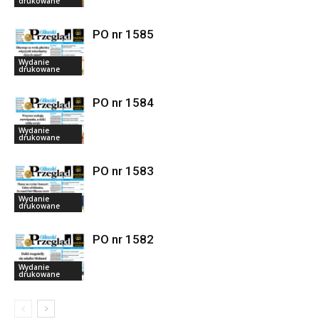
drukowane
PO nr 1585
Wydanie
drukowane
PO nr 1584
Wydanie
drukowane
PO nr 1583
Wydanie
drukowane
PO nr 1582
Wydanie
drukowane