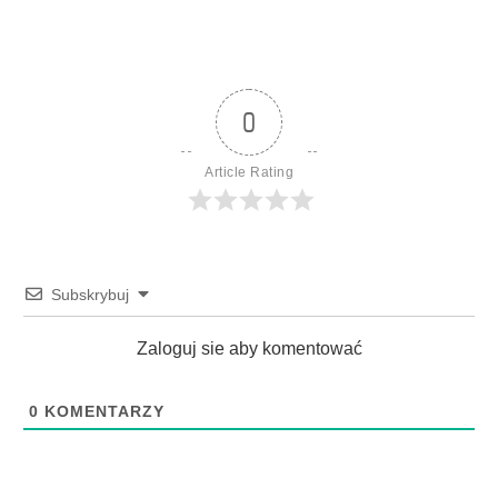
0
Article Rating
Subskrybuj
Zaloguj sie aby komentować
0
KOMENTARZY