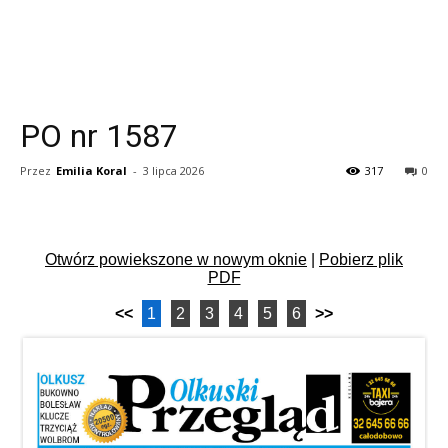
PO nr 1587
Przez
Emilia Koral
-
3 lipca 2026
317
0