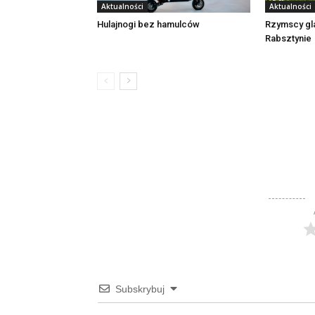
Aktualności
Aktualności
Rzymscy gl
Hulajnogi bez hamulców
Rabsztynie
Subskrybuj