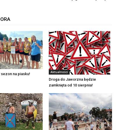
TORA
Aktualności
 sezon na piasku!
Droga do Jaworzna będzie
zamknięta od 10 sierpnia!