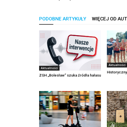
PODOBNE ARTYKUŁY
WIĘCEJ OD AU
Aktualności
Aktualności
Historyczny
ZGH „Bolesław” szuka źródła hałasu