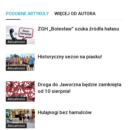
PODOBNE ARTYKUŁY
WIĘCEJ OD AUTORA
ZGH „Bolesław” szuka źródła hałasu
Aktualności
Historyczny sezon na piasku!
Aktualności
Droga do Jaworzna będzie zamknięta
od 10 sierpnia!
Aktualności
Hulajnogi bez hamulców
Aktualności