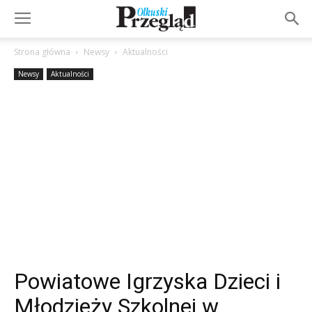
Strona główna
Newsy
Aktualności
Newsy
Aktualności
Powiatowe Igrzyska Dzieci i
Młodzieży Szkolnej w