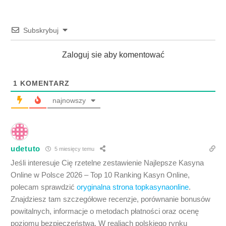
Subskrybuj
Zaloguj sie aby komentować
1
KOMENTARZ
najnowszy
udetuto
5 miesięcy temu
Jeśli interesuje Cię rzetelne zestawienie Najlepsze Kasyna
Online w Polsce 2026 – Top 10 Ranking Kasyn Online,
polecam sprawdzić
oryginalna strona topkasynaonline
.
Znajdziesz tam szczegółowe recenzje, porównanie bonusów
powitalnych, informacje o metodach płatności oraz ocenę
poziomu bezpieczeństwa. W realiach polskiego rynku