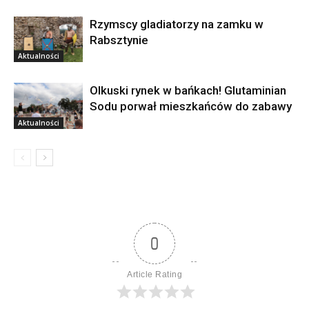
Rzymscy gladiatorzy na zamku w
Rabsztynie
Aktualności
Olkuski rynek w bańkach! Glutaminian
Sodu porwał mieszkańców do zabawy
Aktualności
0
Article Rating