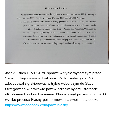
Jacek Osuch PRZEGRAŁ sprawę w trybie wyborczym przed
Sądem Okręgowym w Krakowie. Parlamentarzysta PiS
zdecydował się skierować w trybie wyborczym do Sądu
Okręgowego w Krakowie pozew przeciw byłemu staroście
olkuskiemu Pawłowi Piasnemu. Niestety sąd pozew odrzucił. O
wyniku procesu Piasny poinformował na swoim facebooku:
https://www.facebook.com/pawelpiasny