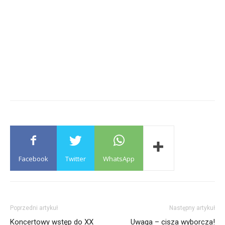
Facebook
Twitter
WhatsApp
Poprzedni artykuł
Następny artykuł
Koncertowy wstęp do XX
Uwaga – cisza wyborcza!