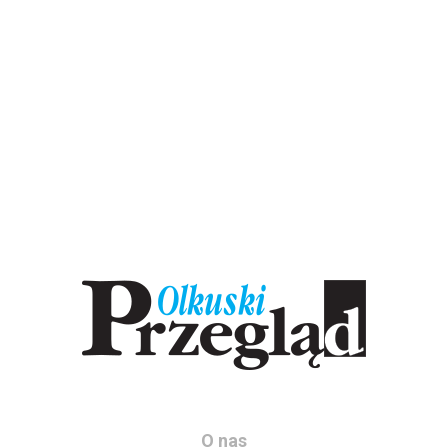
O nas