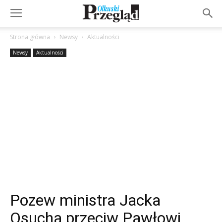
Strona główna
Newsy
Aktualności
Newsy
Aktualności
Pozew ministra Jacka
Osucha przeciw Pawłowi