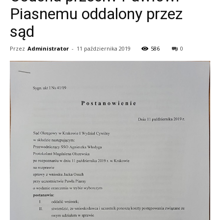
Piasnemu oddalony przez
sąd
Przez
Administrator
-
11 października 2019
586
0