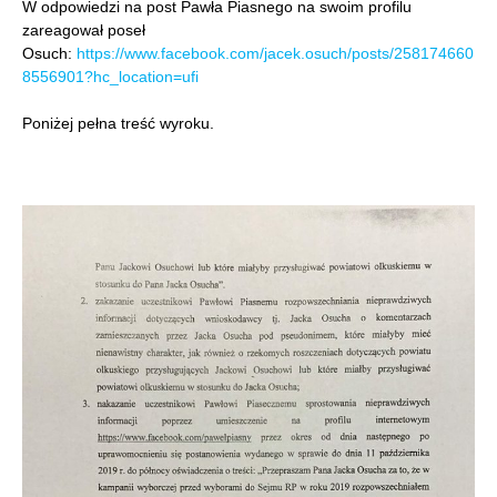
W odpowiedzi na post Pawła Piasnego na swoim profilu
zareagował poseł
Osuch:
https://www.facebook.com/jacek.osuch/posts/258174660
8556901?hc_location=ufi
Poniżej pełna treść wyroku.