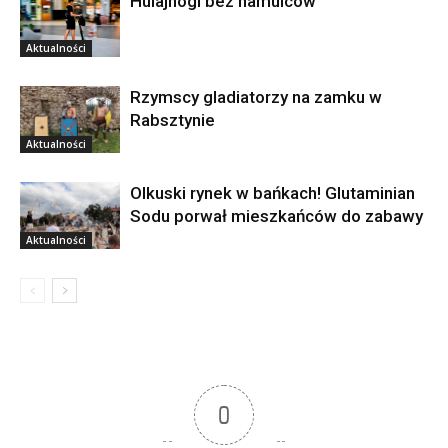
Hulajnogi bez hamulców
Aktualności
Rzymscy gladiatorzy na zamku w
Rabsztynie
Aktualności
Olkuski rynek w bańkach! Glutaminian
Sodu porwał mieszkańców do zabawy
Aktualności
0