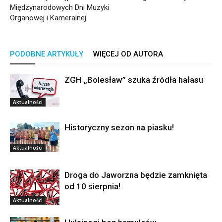
Międzynarodowych Dni Muzyki
Organowej i Kameralnej
PODOBNE ARTYKUŁY
WIĘCEJ OD AUTORA
ZGH „Bolesław” szuka źródła hałasu
Aktualności
Historyczny sezon na piasku!
Aktualności
Droga do Jaworzna będzie zamknięta
od 10 sierpnia!
Aktualności