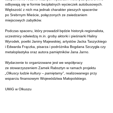
odbywają się w formie bezpłatnych wycieczek autobusowych.
Większość z nich ma jednak charakter pieszych spacerów
po Srebrnym Mieście, połączonych ze zwiedzaniem
miejscowych zabytków.
Podczas spaceru, który prowadził będzie historyk-regionalista,
uczestnicy odwiedzą m.in. groby aktorki i pieśniarki Haliny
Wyrodek, poetki Janiny Majewskiej, artystów Jacka Taszyckiego
i Edwarda Frączka, pisarza i podróżnika Bogdana Szczygła czy
metaloplastyka oraz autora pamiętników Jana Jarno.
Wydarzenie to organizowane jest we współpracy
ze stowarzyszeniem Zamek Rabsztyn w ramach projektu
„Olkuscy ludzie kultury – pamiętamy”
, realizowanego przy
wsparciu finansowym Województwa Małopolskiego.
UMiG w Olkuszu