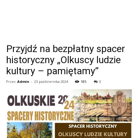
Przyjdź na bezpłatny spacer
historyczny „Olkuscy ludzie
kultury – pamiętamy”
Przez
Admin
-
23 października 2024
185
0