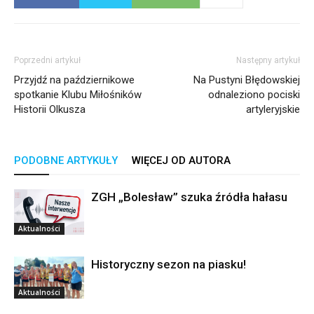
Poprzedni artykuł
Następny artykuł
Przyjdź na październikowe
Na Pustyni Błędowskiej
spotkanie Klubu Miłośników
odnaleziono pociski
Historii Olkusza
artyleryjskie
PODOBNE ARTYKUŁY
WIĘCEJ OD AUTORA
ZGH „Bolesław” szuka źródła hałasu
Aktualności
Historyczny sezon na piasku!
Aktualności