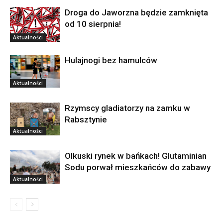
Droga do Jaworzna będzie zamknięta
od 10 sierpnia!
Aktualności
Hulajnogi bez hamulców
Aktualności
Rzymscy gladiatorzy na zamku w
Rabsztynie
Aktualności
Olkuski rynek w bańkach! Glutaminian
Sodu porwał mieszkańców do zabawy
Aktualności