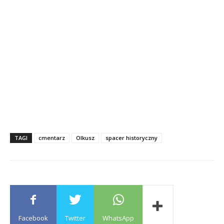
TAGI
cmentarz
Olkusz
spacer historyczny
Facebook
Twitter
WhatsApp