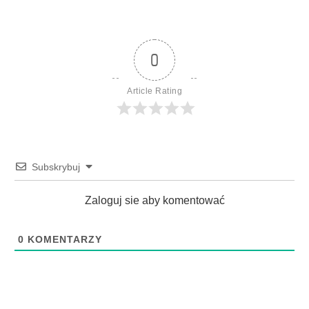
0
Article Rating
Subskrybuj
Zaloguj sie aby komentować
0
KOMENTARZY