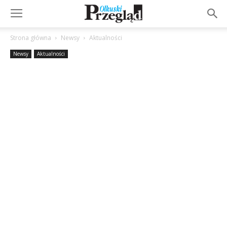
Strona główna
Newsy
Aktualności
Newsy
Aktualności