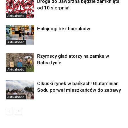
Droga do Jaworzna będzie zamknięta
od 10 sierpnia!
Aktualności
Hulajnogi bez hamulców
Aktualności
Rzymscy gladiatorzy na zamku w
Rabsztynie
Aktualności
Olkuski rynek w bańkach! Glutaminian
Sodu porwał mieszkańców do zabawy
Aktualności