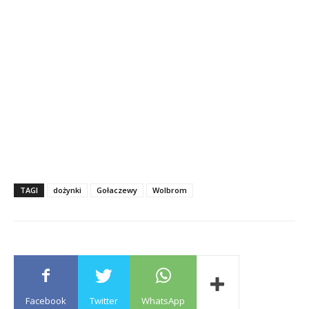
TAGI
dożynki
Gołaczewy
Wolbrom
Facebook
Twitter
WhatsApp