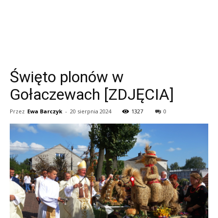
Święto plonów w
Gołaczewach [ZDJĘCIA]
Przez
Ewa Barczyk
-
20 sierpnia 2024
1327
0