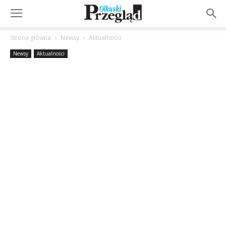
Strona główna
Newsy
Aktualności
Newsy
Aktualności