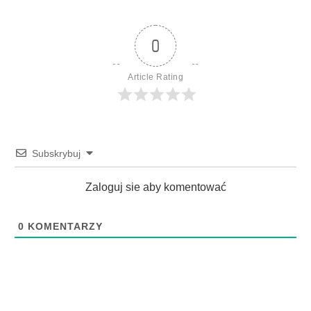
0
Article Rating
Subskrybuj
Zaloguj sie aby komentować
0
KOMENTARZY