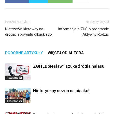
Poprzedni artykuł
Następny artykuł
Nietrzeźwi kierowcy na
Informacja z ZUS o programie
drogach powiatu olkuskiego
Aktywny Rodzic
PODOBNE ARTYKUŁY
WIĘCEJ OD AUTORA
ZGH „Bolesław” szuka źródła hałasu
Aktualności
Historyczny sezon na piasku!
Aktualności