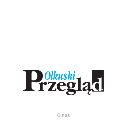
O nas