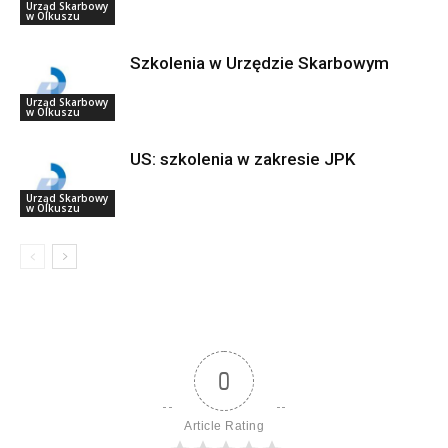
Urząd Skarbowy
w Olkuszu
Szkolenia w Urzędzie Skarbowym
Urząd Skarbowy
w Olkuszu
US: szkolenia w zakresie JPK
Urząd Skarbowy
w Olkuszu
0
Article Rating