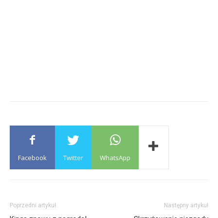
Facebook
Twitter
WhatsApp
Poprzedni artykuł
Następny artykuł