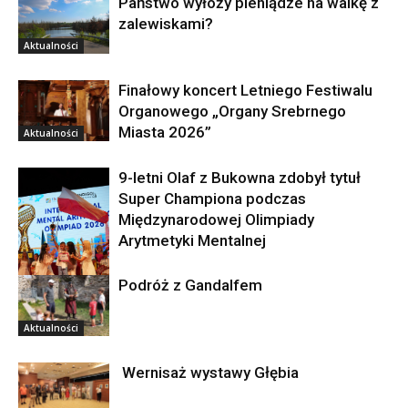
Państwo wyłoży pieniądze na walkę z
zalewiskami?
Aktualności
Finałowy koncert Letniego Festiwalu
Organowego „Organy Srebrnego
Miasta 2026”
Aktualności
9-letni Olaf z Bukowna zdobył tytuł
Super Championa podczas
Międzynarodowej Olimpiady
Arytmetyki Mentalnej
Podróż z Gandalfem
Aktualności
Aktualności
Wernisaż wystawy Głębia