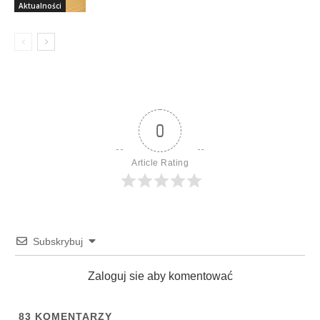
Aktualności
0
Article Rating
Subskrybuj
Zaloguj sie aby komentować
83
KOMENTARZY