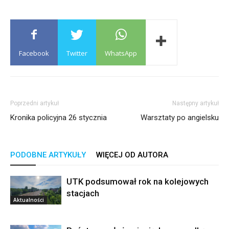
Facebook
Twitter
WhatsApp
Poprzedni artykuł
Następny artykuł
Kronika policyjna 26 stycznia
Warsztaty po angielsku
PODOBNE ARTYKUŁY
WIĘCEJ OD AUTORA
UTK podsumował rok na kolejowych
stacjach
Aktualności