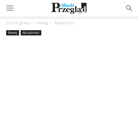
Strona główna
Newsy
Aktualności
Newsy
Aktualności