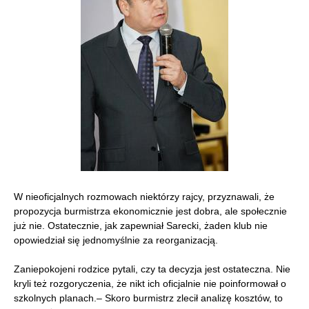
W nieoficjalnych rozmowach niektórzy rajcy, przyznawali, że
propozycja burmistrza ekonomicznie jest dobra, ale społecznie
już nie. Ostatecznie, jak zapewniał Sarecki, żaden klub nie
opowiedział się jednomyślnie za reorganizacją.
Zaniepokojeni rodzice pytali, czy ta decyzja jest ostateczna. Nie
kryli też rozgoryczenia, że nikt ich oficjalnie nie poinformował o
szkolnych planach.– Skoro burmistrz zlecił analizę kosztów, to