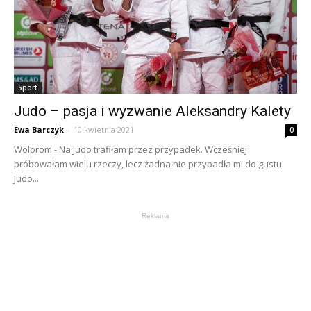
Sport
Judo – pasja i wyzwanie Aleksandry Kalety
Ewa Barczyk
-
10 kwietnia 2021
0
Wolbrom - Na judo trafiłam przez przypadek. Wcześniej
próbowałam wielu rzeczy, lecz żadna nie przypadła mi do gustu.
Judo...
Reklama