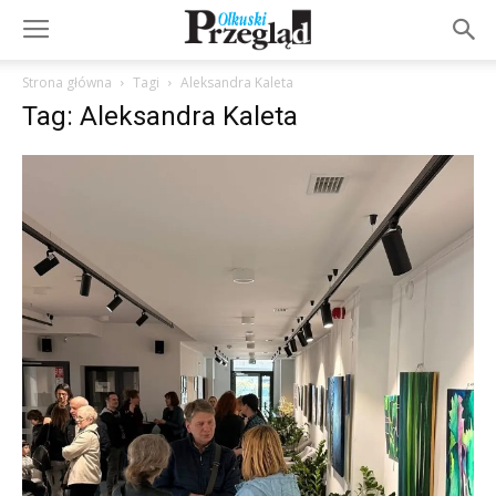
Strona główna
Tagi
Aleksandra Kaleta
Tag: Aleksandra Kaleta