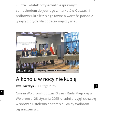
Klucze 37-latek przyjechał niesprawnym
samochodem do jednego z marketów Kluczach i
próbował ukraść z niego towar o wartości ponad 2
tysięcy złotych. Na dodatek mężczyzna...
Aktualności
Alkoholu w nocy nie kupią
Ewa Barczyk
-
4 lutego 2025
0
0
Gmina Wolbrom Podczas IX sesji Rady Miejskiej w
Wolbromiu, 28 stycznia 2025 r. radni przyjęli uchwałę
e
w sprawie ustalenia na terenie Gminy Wolbrom
ograniczeń w...