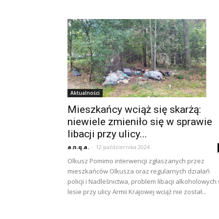
Aktualności
Mieszkańcy wciąż się skarżą:
niewiele zmieniło się w sprawie
libacji przy ulicy...
a.n.q.a.
-
12 października 2024
Olkusz Pomimo interwencji zgłaszanych przez
mieszkańców Olkusza oraz regularnych działań
policji i Nadleśnictwa, problem libacji alkoholowych
lesie przy ulicy Armii Krajowej wciąż nie został...