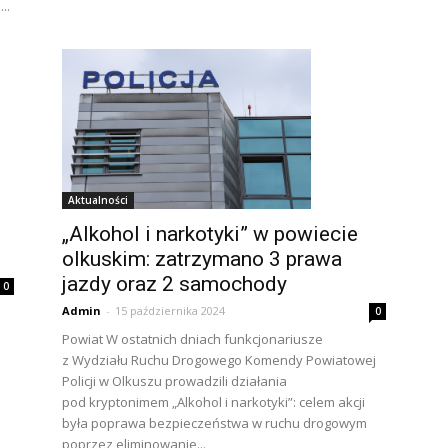
..
Aktualności
„Alkohol i narkotyki” w powiecie
olkuskim: zatrzymano 3 prawa
jazdy oraz 2 samochody
0
Admin
-
15 października 2024
0
Powiat W ostatnich dniach funkcjonariusze
z Wydziału Ruchu Drogowego Komendy Powiatowej
Policji w Olkuszu prowadzili działania
pod kryptonimem „Alkohol i narkotyki”: celem akcji
była poprawa bezpieczeństwa w ruchu drogowym
poprzez eliminowanie...