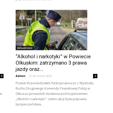
Aktualności
“Alkohol i narkotyki” w Powiecie
Olkuskim: zatrzymano 3 prawa
jazdy oraz...
Admin
-
25 września 2024
0
0
Powiat W poniedziałek funkcjonariusze z Wydziału
Ruchu Drogowego Komendy Powiatowej Policji w
 w
Olkuszu prowadzili działania pod kryptonimem
„Alkohol i narkotyki": celem akcji była poprawa
bezpieczeństwa...