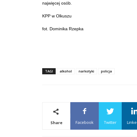
najwięcej osób.
KPP w Olkuszu
fot. Dominika Rzepka
TAGI
alkohol
narkotyki
policja
Facebook
Twitter
Linke
Share