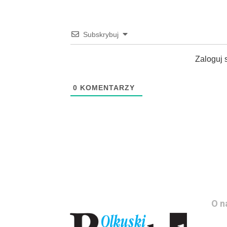
Subskrybuj
Zaloguj 
0
KOMENTARZY
O n