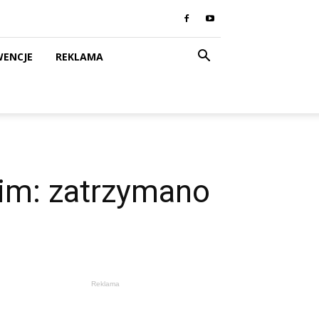
WENCJE
REKLAMA
kim: zatrzymano
Reklama