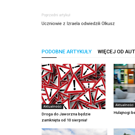
Poprzedni artykuł
Uczniowie z Izraela odwiedzili Olkusz
PODOBNE ARTYKUŁY
WIĘCEJ OD AU
Aktualności
Aktualności
Hulajnogi 
Droga do Jaworzna będzie
zamknięta od 10 sierpnia!