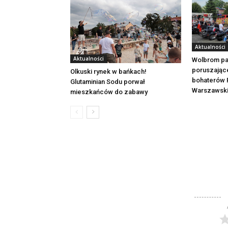
Aktualności
Aktualności
Wolbrom pa
poruszając
Olkuski rynek w bańkach!
bohaterów 
Glutaminian Sodu porwał
Warszawsk
mieszkańców do zabawy