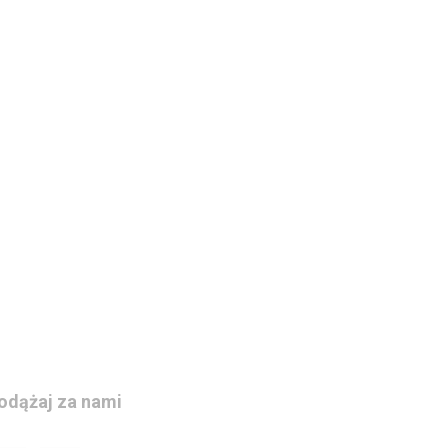
odążaj za nami