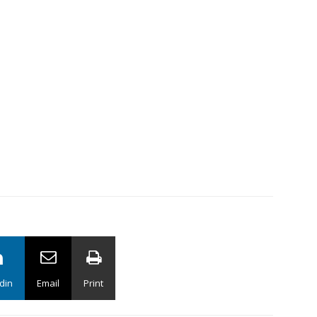
din
Email
Print