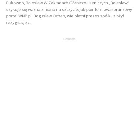
Bukowno, Bolesław W Zakładach Górniczo-Hutniczych „Bolesław”
szykuje się ważna zmiana na szczycie. Jak poinformował branżowy
portal WNP.pl, Bogusław Ochab, wieloletni prezes spółki, złożył
rezygnację z...
Reklama