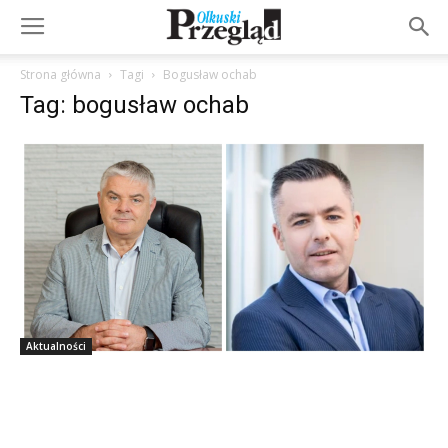
Strona główna
Tagi
Bogusław ochab
Tag: bogusław ochab
Aktualności