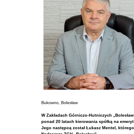
Bukowno, Bolesław
W Zakładach Górniczo-Hutniczych „Bolesław
ponad 20 latach kierowania spółką na emer
Jego następcą został Łukasz Mentel, którego
Nadzorcza ZGH „Bolesław”.