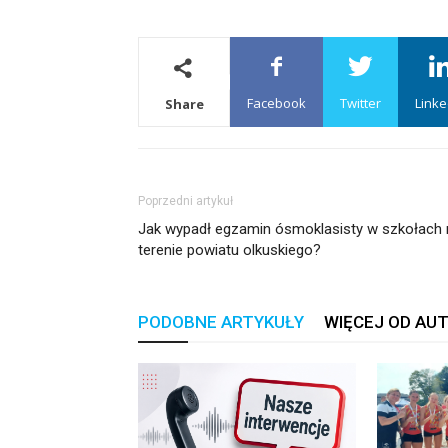
Facebook
Twitter
Linke
Share
Poprzedni artykuł
Jak wypadł egzamin ósmoklasisty w szkołach 
terenie powiatu olkuskiego?
PODOBNE ARTYKUŁY
WIĘCEJ OD AU