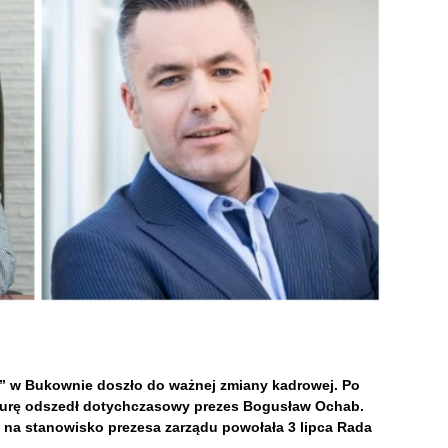
” w Bukownie doszło do ważnej zmiany kadrowej. Po
yturę odszedł dotychczasowy prezes Bogusław Ochab.
 na stanowisko prezesa zarządu powołała 3 lipca Rada