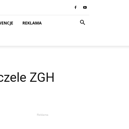
WENCJE
REKLAMA
czele ZGH
Reklama