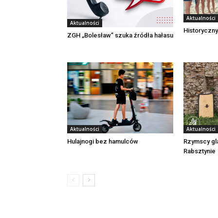
Aktualności
Aktualności
Historyczny
ZGH „Bolesław” szuka źródła hałasu
Aktualności
Aktualności
Rzymscy gl
Hulajnogi bez hamulców
Rabsztynie