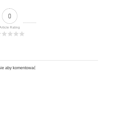
0
Article Rating
sie aby komentować