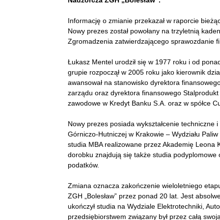
Informację o zmianie przekazał w raporcie bieżą
Nowy prezes został powołany na trzyletnią kade
Zgromadzenia zatwierdzającego sprawozdanie f
Łukasz Mentel urodził się w 1977 roku i od pona
grupie rozpoczął w 2005 roku jako kierownik dzia
awansował na stanowisko dyrektora finansowego i
zarządu oraz dyrektora finansowego Stalprodukt 
zawodowe w Kredyt Banku S.A. oraz w spółce Cuk
Nowy prezes posiada wykształcenie techniczne 
Górniczo-Hutniczej w Krakowie – Wydziału Paliw 
studia MBA realizowane przez Akademię Leona K
dorobku znajdują się także studia podyplomowe o
podatków.
Zmiana oznacza zakończenie wieloletniego etapu 
ZGH „Bolesław” przez ponad 20 lat. Jest absolw
ukończył studia na Wydziale Elektrotechniki, Aut
przedsiębiorstwem związany był przez całą swoj