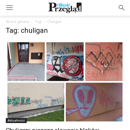
Strona główna
Tagi
Chuligan
Tag: chuligan
Aktualności