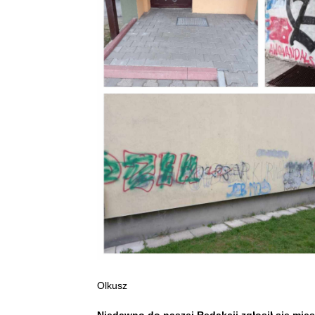
Olkusz