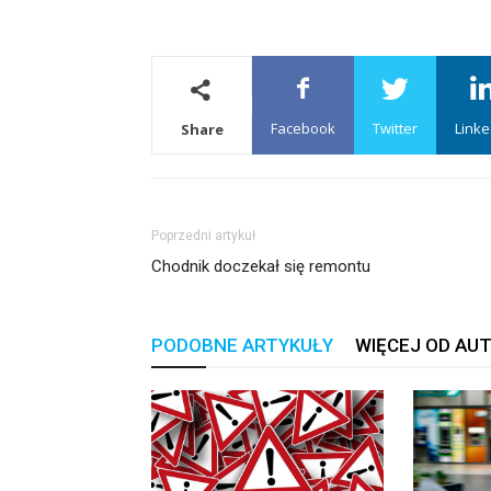
Facebook
Twitter
Linke
Share
Poprzedni artykuł
Chodnik doczekał się remontu
PODOBNE ARTYKUŁY
WIĘCEJ OD AU