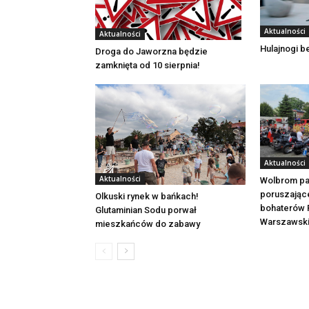
Aktualności
Aktualności
Hulajnogi 
Droga do Jaworzna będzie
zamknięta od 10 sierpnia!
Aktualności
Aktualności
Wolbrom pa
poruszając
Olkuski rynek w bańkach!
bohaterów 
Glutaminian Sodu porwał
Warszawsk
mieszkańców do zabawy