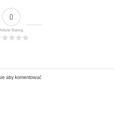
0
Article Rating
sie aby komentować