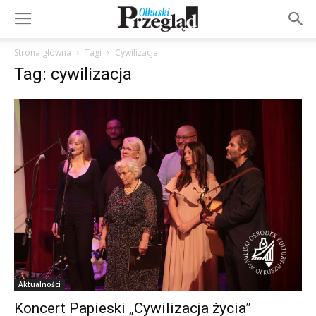
Strona główna
Tagi
Cywilizacja
Tag: cywilizacja
Aktualności
Koncert Papieski „Cywilizacja życia”