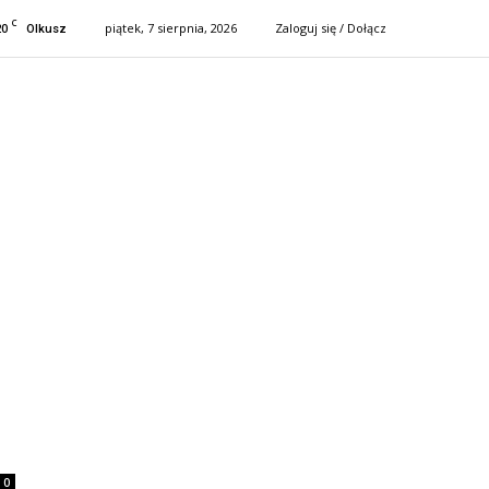
C
20
piątek, 7 sierpnia, 2026
Zaloguj się / Dołącz
Olkusz
0