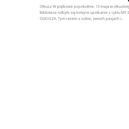
Olkusz W piątkowe popołudnie, 13 maja w olkuskie
Bibliotece odbyło się kolejne spotkanie z cyklu MY 
OLKUSZA. Tym razem o sobie, swoich pasjach i...