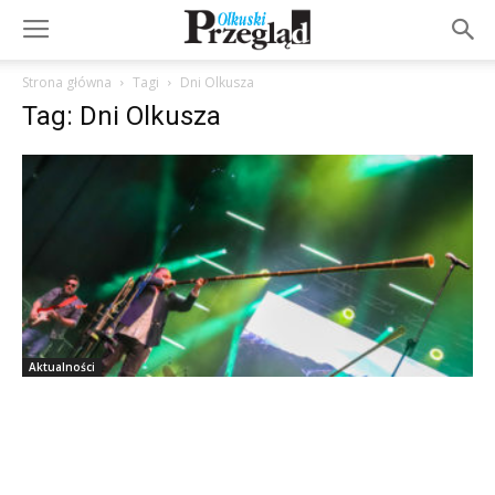
Strona główna
Tagi
Dni Olkusza
Tag: Dni Olkusza
Aktualności