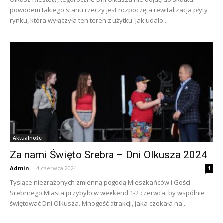
powodem takiego stanu rzeczy jest rozpoczęta rewitalizacja płyty
rynku, która wyłączyła ten teren z użytku. Jak udało...
Aktualności
Za nami Święto Srebra – Dni Olkusza 2024
Admin
-
4 czerwca 2024
1
Tysiące niezrażonych zmienną pogodą Mieszkańców i Gości
Srebrnego Miasta przybyło w weekend 1-2 czerwca, by wspólnie
świętować Dni Olkusza. Mnogość atrakcji, jaka czekała na...