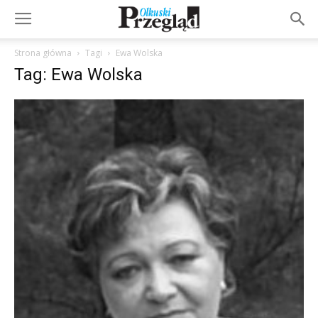
Strona główna
Tagi
Ewa Wolska
Tag: Ewa Wolska