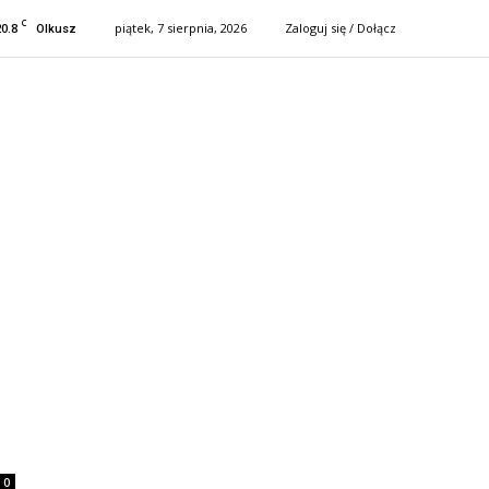
C
20.8
piątek, 7 sierpnia, 2026
Zaloguj się / Dołącz
Olkusz
0