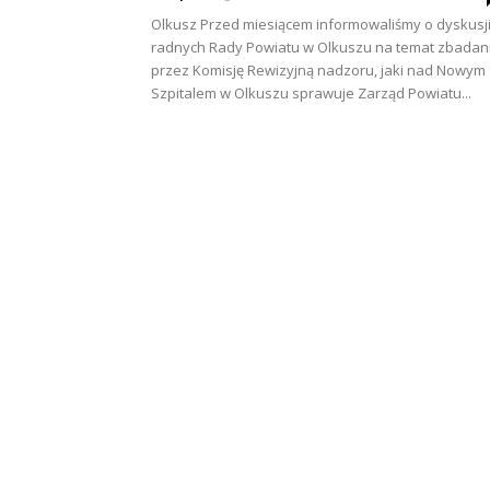
Olkusz Przed miesiącem informowaliśmy o dyskusj
radnych Rady Powiatu w Olkuszu na temat zbadan
przez Komisję Rewizyjną nadzoru, jaki nad Nowym
Szpitalem w Olkuszu sprawuje Zarząd Powiatu...