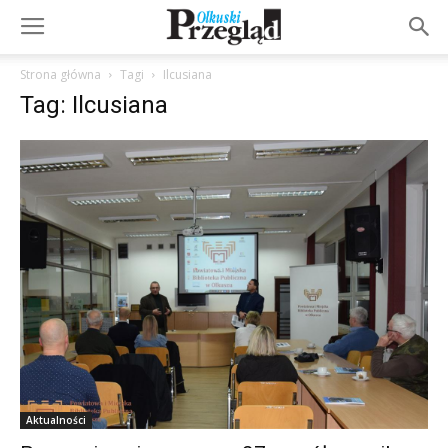
Strona główna
Tagi
Ilcusiana
Tag: Ilcusiana
Aktualności