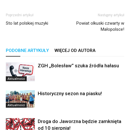
Poprzedni artykuł
Następny artykuł
Sto lat polskiej muzyki
Powiat olkuski czwarty w
Małopolsce!
PODOBNE ARTYKUŁY
WIĘCEJ OD AUTORA
ZGH „Bolesław” szuka źródła hałasu
Aktualności
Historyczny sezon na piasku!
Aktualności
Droga do Jaworzna będzie zamknięta
od 10 sierpnia!