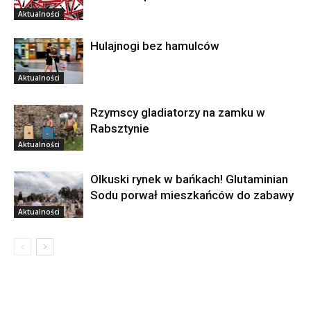
Aktualności
Hulajnogi bez hamulców
Aktualności
Rzymscy gladiatorzy na zamku w
Rabsztynie
Aktualności
Olkuski rynek w bańkach! Glutaminian
Sodu porwał mieszkańców do zabawy
Aktualności