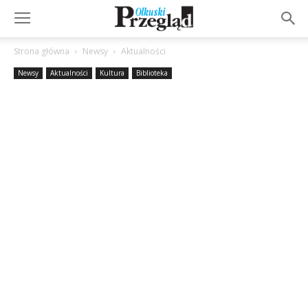
Strona główna
Newsy
Aktualności
Newsy
Aktualności
Kultura
Biblioteka