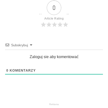
0
Article Rating
Subskrybuj
Zaloguj sie aby komentować
0
KOMENTARZY
Reklama