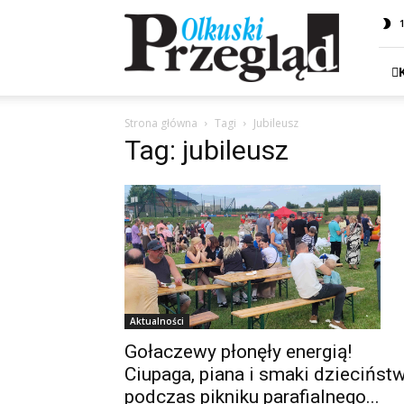
Przegląd
Olkuski
Strona główna
Tagi
Jubileusz
Tag: jubileusz
Aktualności
Gołaczewy płonęły energią!
Ciupaga, piana i smaki dziecińst
podczas pikniku parafialnego...