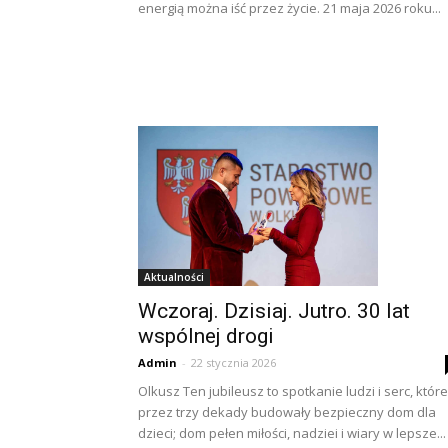
energią można iść przez życie. 21 maja 2026 roku...
Aktualności
Wczoraj. Dzisiaj. Jutro. 30 lat
wspólnej drogi
Admin
-
22 stycznia 2026
Olkusz Ten jubileusz to spotkanie ludzi i serc, które
przez trzy dekady budowały bezpieczny dom dla
dzieci; dom pełen miłości, nadziei i wiary w lepsze...