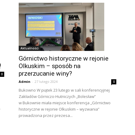
Aktualności
Górnictwo historyczne w rejonie
Olkuskim – sposób na
!
przerzucanie winy?
0
Admin
-
27 lutego 2024
0
Bukowno W piątek 23 lutego w sali konferencyjnej
Zakładów Górniczo-Hutniczych „Bolesław”
w Bukownie miała miejsce konferencja „Górnictwo
.
historyczne w rejonie Olkuskim – wyzwania”
prowadzona przez prezesa...