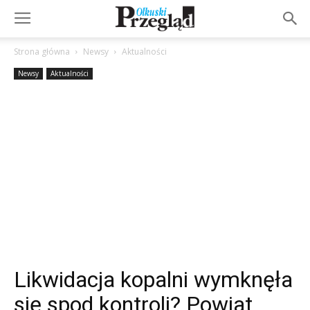
Strona główna
Newsy
Aktualności
Newsy
Aktualności
Likwidacja kopalni wymknęła
się spod kontroli? Powiat