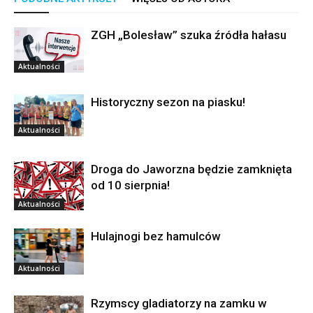
ZGH „Bolesław” szuka źródła hałasu
Aktualności
Historyczny sezon na piasku!
Aktualności
Droga do Jaworzna będzie zamknięta
od 10 sierpnia!
Aktualności
Hulajnogi bez hamulców
Aktualności
Rzymscy gladiatorzy na zamku w