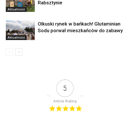
Rabsztynie
Aktualności
Olkuski rynek w bańkach! Glutaminian
Sodu porwał mieszkańców do zabawy
Aktualności
5
Article Rating