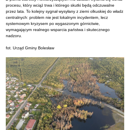
procesu, który wciąż trwa i którego skutki będą odczuwalne
przez lata. To kolejny sygnał wysyłany z ziemi olkuskiej do władz
centralnych: problem nie jest lokalnym incydentem, lecz
systemowym kryzysem po wygaszonym górnictwie,
wymagającym realnego wsparcia państwa i skutecznego
nadzoru.
fot. Urząd Gminy Bolesław