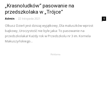
„Krasnoludków” pasowanie na
przedszkolaka w „Trójce”
Admin
-
22 listopada 2021
0
Olkusz Dzień jest dzisiaj wyjątkowy, Dla maluszków wprost
bajkowy, Uroczystość nie byle jaka: To pasowanie na
przedszkolaka! Każdy rok w Przedszkolu nr 3 im. Kornela
Makuszyńskiego...
Reklama