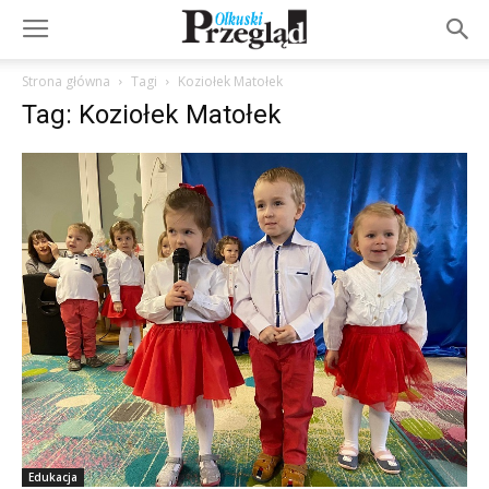
Strona główna
Tagi
Koziołek Matołek
Tag: Koziołek Matołek
Edukacja