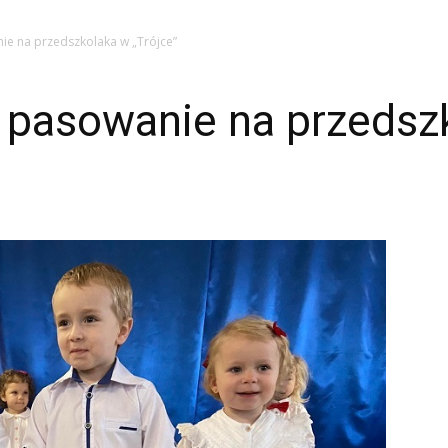
e na przedszkolaka w „Trójce”
 pasowanie na przedsz