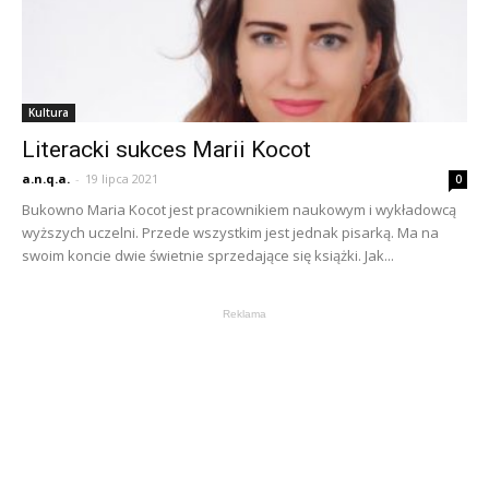
Kultura
Literacki sukces Marii Kocot
a.n.q.a.
-
19 lipca 2021
0
Bukowno Maria Kocot jest pracownikiem naukowym i wykładowcą
wyższych uczelni. Przede wszystkim jest jednak pisarką. Ma na
swoim koncie dwie świetnie sprzedające się książki. Jak...
Reklama