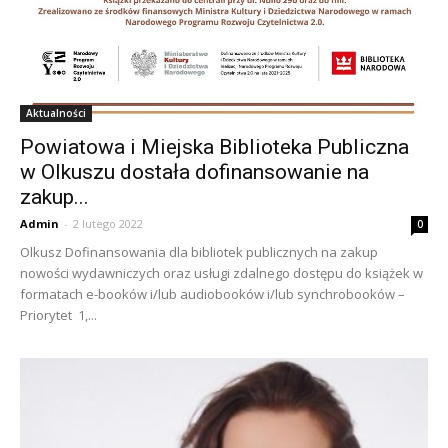
Aktualności
Powiatowa i Miejska Biblioteka Publiczna
w Olkuszu dostała dofinansowanie na
zakup...
Admin
-
2 lutego 2022
0
Olkusz Dofinansowania dla bibliotek publicznych na zakup
nowości wydawniczych oraz usługi zdalnego dostępu do książek w
formatach e-booków i/lub audiobooków i/lub synchrobooków –
Priorytet 1,...