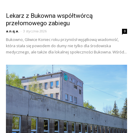
Lekarz z Bukowna współtwórcą
przełomowego zabiegu
a.n.q.a.
-
3 stycznia 2026
0
Bukowno, Gliwice Koniec roku przyniósł wyjątkową wiadomość,
która stała się powodem do dumy nie tylko dla środowiska
medycznego, ale także dla lokalnej społeczności Bukowna. Wśród...