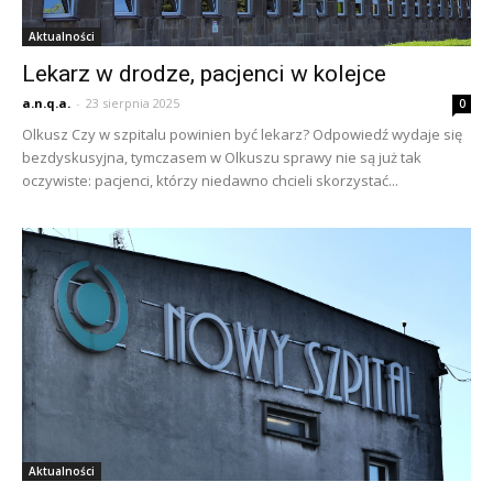
Aktualności
Lekarz w drodze, pacjenci w kolejce
a.n.q.a.
-
23 sierpnia 2025
0
Olkusz Czy w szpitalu powinien być lekarz? Odpowiedź wydaje się
bezdyskusyjna, tymczasem w Olkuszu sprawy nie są już tak
oczywiste: pacjenci, którzy niedawno chcieli skorzystać...
Aktualności