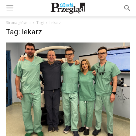
Strona główna
Tagi
Lekarz
Tag: lekarz