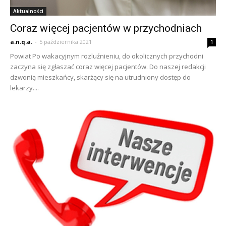
Aktualności
Coraz więcej pacjentów w przychodniach
a.n.q.a.
-
5 października 2021
1
Powiat Po wakacyjnym rozluźnieniu, do okolicznych przychodni
zaczyna się zgłaszać coraz więcej pacjentów. Do naszej redakcji
dzwonią mieszkańcy, skarżący się na utrudniony dostęp do
lekarzy....