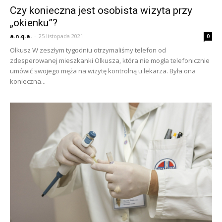
Czy konieczna jest osobista wizyta przy
„okienku”?
a.n.q.a.
-
25 listopada 2021
0
Olkusz W zeszłym tygodniu otrzymaliśmy telefon od
zdesperowanej mieszkanki Olkusza, która nie mogła telefonicznie
umówić swojego męża na wizytę kontrolną u lekarza. Była ona
konieczna...