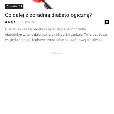
Aktualności
Co dalej z poradnią diabetologiczną?
a.n.q.a.
-
15 lipca 2021
0
Olkusz Do naszej redakcji zgłosił się pacjent poradni
diabetologicznej działającej przy olkuskim szpitalu. Twierdzi, że ze
względu na braki kadrowe, musi sobie szukać nowej placówki....
Reklama