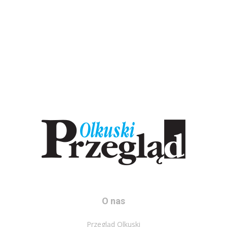
O nas
Przegląd Olkuski