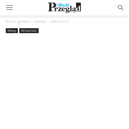
Strona główna
Newsy
Aktualności
Newsy
Aktualności