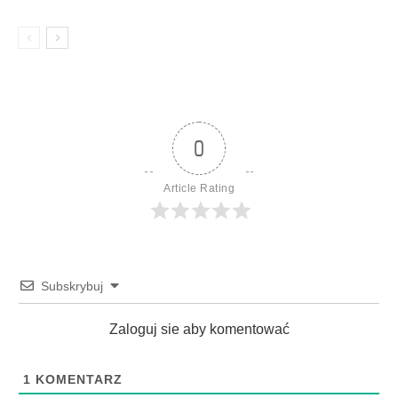
0
Article Rating
Subskrybuj
Zaloguj sie aby komentować
1
KOMENTARZ