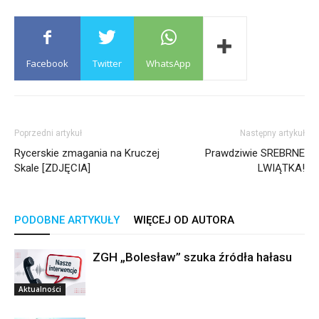
Facebook
Twitter
WhatsApp
Poprzedni artykuł
Następny artykuł
Rycerskie zmagania na Kruczej
Prawdziwie SREBRNE
Skale [ZDJĘCIA]
LWIĄTKA!
PODOBNE ARTYKUŁY
WIĘCEJ OD AUTORA
ZGH „Bolesław” szuka źródła hałasu
Aktualności