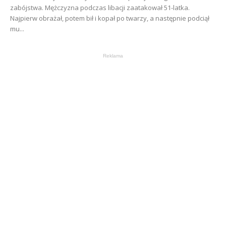
zabójstwa. Mężczyzna podczas libacji zaatakował 51-latka.
Najpierw obrażał, potem bił i kopał po twarzy, a następnie podciął
mu...
Reklama