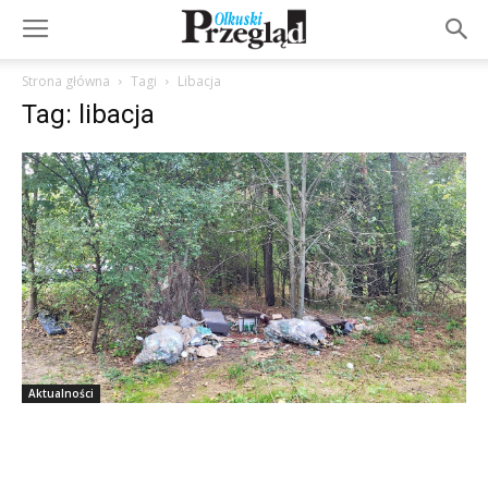
Strona główna
Tagi
Libacja
Tag: libacja
Aktualności