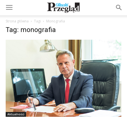
Strona główna
Tagi
Monografia
Tag: monografia
Aktualności