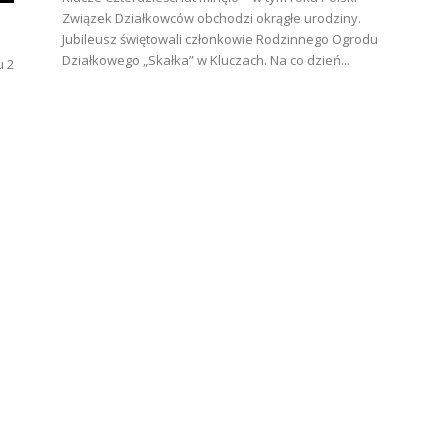
Związek Działkowców obchodzi okrągłe urodziny.
Jubileusz świętowali członkowie Rodzinnego Ogrodu
Działkowego „Skałka” w Kluczach. Na co dzień...
u 2