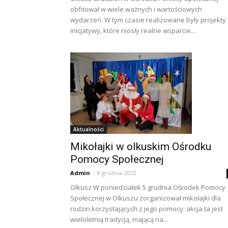
obfitował w wiele ważnych i wartościowych
wydarzeń. W tym czasie realizowane były projekty 
inicjatywy, które niosły realne wsparcie...
Aktualności
Mikołajki w olkuskim Ośrodku
Pomocy Społecznej
Admin
-
8 grudnia 2022
Olkusz W poniedziałek 5 grudnia Ośrodek Pomocy
Społecznej w Olkuszu zorganizował mikołajki dla
rodzin korzystających z jego pomocy: akcja ta jest
wieloletnią tradycją, mającą na...