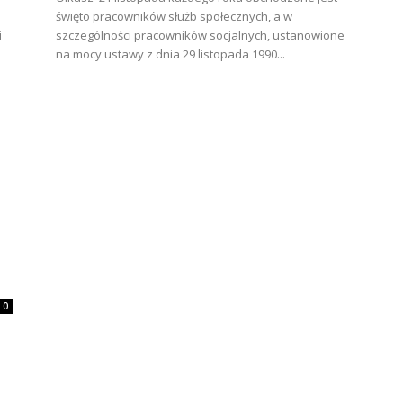
święto pracowników służb społecznych, a w
i
szczególności pracowników socjalnych, ustanowione
na mocy ustawy z dnia 29 listopada 1990...
0