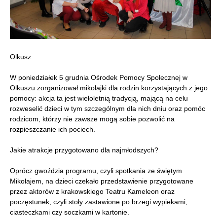
Olkusz
W poniedziałek 5 grudnia Ośrodek Pomocy Społecznej w
Olkuszu zorganizował mikołajki dla rodzin korzystających z jego
pomocy: akcja ta jest wieloletnią tradycją, mającą na celu
rozweselić dzieci w tym szczególnym dla nich dniu oraz pomóc
rodzicom, którzy nie zawsze mogą sobie pozwolić na
rozpieszczanie ich pociech.
Jakie atrakcje przygotowano dla najmłodszych?
Oprócz gwoździa programu, czyli spotkania ze świętym
Mikołajem, na dzieci czekało przedstawienie przygotowane
przez aktorów z krakowskiego Teatru Kameleon oraz
poczęstunek, czyli stoły zastawione po brzegi wypiekami,
ciasteczkami czy soczkami w kartonie.