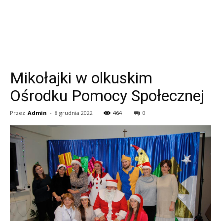
Mikołajki w olkuskim
Ośrodku Pomocy Społecznej
Przez
Admin
-
8 grudnia 2022
464
0