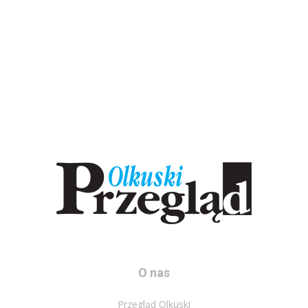
O nas
Przegląd Olkuski