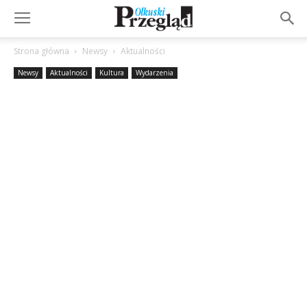
Strona główna
Newsy
Aktualności
Newsy
Aktualności
Kultura
Wydarzenia