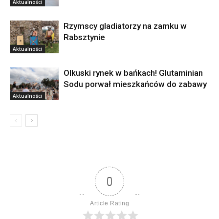
Aktualności
Rzymscy gladiatorzy na zamku w
Rabsztynie
Aktualności
Olkuski rynek w bańkach! Glutaminian
Sodu porwał mieszkańców do zabawy
Aktualności
0
Article Rating