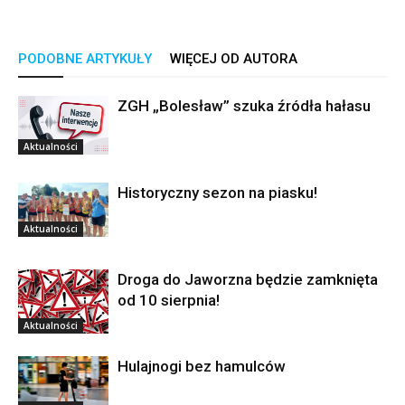
PODOBNE ARTYKUŁY
WIĘCEJ OD AUTORA
ZGH „Bolesław” szuka źródła hałasu
Aktualności
Historyczny sezon na piasku!
Aktualności
Droga do Jaworzna będzie zamknięta
od 10 sierpnia!
Aktualności
Hulajnogi bez hamulców