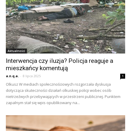
Aktualności
Interwencja czy iluzja? Policja reaguje a
mieszkańcy komentują
a.n.q.a.
-
8 lipca 2025
1
Olkusz W mediach społecznościowych rozgorzała dyskusja
dotycząca skuteczności działań olkuskiej policji wobec osób
nietrzeźwych przebywających w przestrzeni publicznej. Punktem
zapalnym stał się wpis opublikowany na...