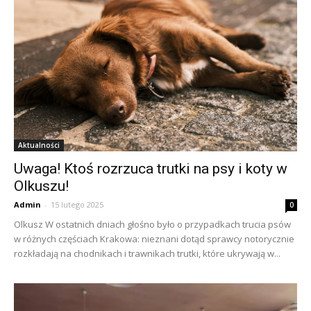
Aktualności
Uwaga! Ktoś rozrzuca trutki na psy i koty w
Olkuszu!
Admin
-
15 lutego 2025
0
Olkusz W ostatnich dniach głośno było o przypadkach trucia psów
w różnych częściach Krakowa: nieznani dotąd sprawcy notorycznie
rozkładają na chodnikach i trawnikach trutki, które ukrywają w...