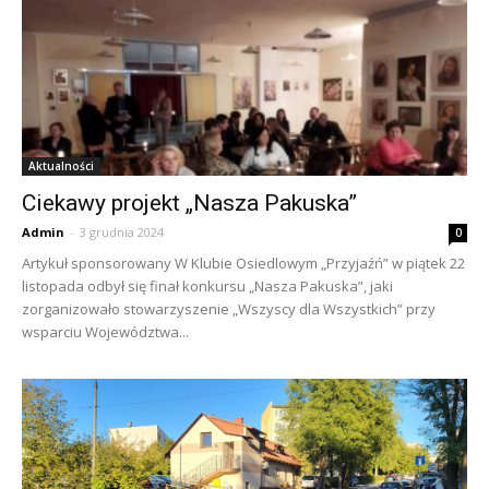
Aktualności
Ciekawy projekt „Nasza Pakuska”
Admin
-
3 grudnia 2024
0
Artykuł sponsorowany W Klubie Osiedlowym „Przyjaźń” w piątek 22
listopada odbył się finał konkursu „Nasza Pakuska”, jaki
zorganizowało stowarzyszenie „Wszyscy dla Wszystkich” przy
wsparciu Województwa...