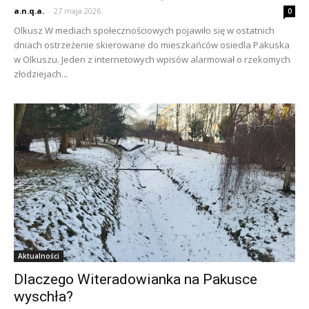
a.n.q.a.
-
27 maja 2026
0
Olkusz W mediach społecznościowych pojawiło się w ostatnich
dniach ostrzeżenie skierowane do mieszkańców osiedla Pakuska
w Olkuszu. Jeden z internetowych wpisów alarmował o rzekomych
złodziejach...
Aktualności
Dlaczego Witeradowianka na Pakusce
wyschła?