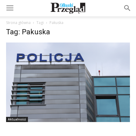
Strona główna
Tagi
Pakuska
Tag: Pakuska
Aktualności